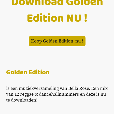
Download Golden
Edition NU !
Koop Golden Edition nu !
Golden Edition
is een muziekverzameling van Bella Rose. Een mix
van 12 reggae & dancehallnummers en deze is nu
te downloaden!