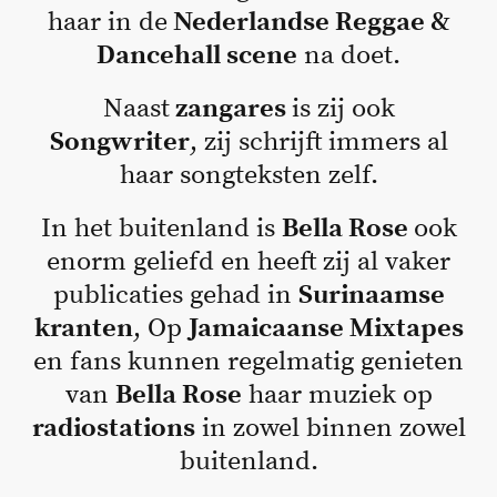
haar in de
Nederlandse Reggae &
Dancehall scene
na doet.
Naast
zangares
is zij ook
Songwriter
, zij schrijft immers al
haar songteksten zelf.
In het buitenland is
Bella Rose
ook
enorm geliefd en heeft zij al vaker
publicaties gehad in
Surinaamse
kranten
, Op
Jamaicaanse Mixtapes
en fans kunnen regelmatig genieten
van
Bella Rose
haar muziek op
radiostations
in zowel binnen zowel
buitenland.